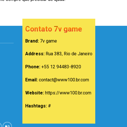
Contato 7v game
Brand:
7v game
Address:
Rua 383, Rio de Janeiro
Phone:
+55 12 94483-8920
Email:
contact@www100.br.com
Website:
https://www100.br.com
Hashtags:
#