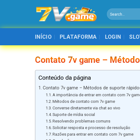
Skip
to
content
INÍCIO
PLATAFORMA
LOGIN
SLO
Contato 7v game – Métodos
Conteúdo da página
Contato 7v game – Métodos de suporte rápido
A importância de entrar em contato com 7v gam
Métodos de contato com 7v game
Converse diretamente via chat ao vivo
Suporte de mídia social
Resolvendo problemas comuns
Solicitar resposta e processo de resolução
Razões para entrar em contato com 7v game