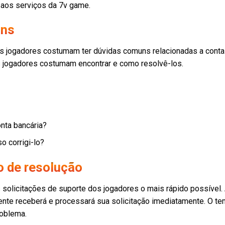
aos serviços da 7v game.
uns
s jogadores
costumam ter dúvidas comuns relacionadas a conta
 jogadores costumam encontrar e como resolvê-los.
nta bancária?
o corrigi-lo?
o de resolução
olicitações de suporte dos jogadores o mais rápido possível.
ente receberá e processará sua solicitação imediatamente. O t
roblema.