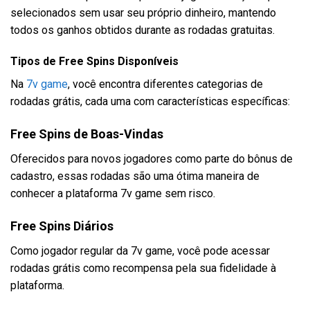
selecionados sem usar seu próprio dinheiro, mantendo
todos os ganhos obtidos durante as rodadas gratuitas.
Tipos de Free Spins Disponíveis
Na
7v game
, você encontra diferentes categorias de
rodadas grátis, cada uma com características específicas:
Free Spins de Boas-Vindas
Oferecidos para novos jogadores como parte do bônus de
cadastro, essas rodadas são uma ótima maneira de
conhecer a plataforma 7v game sem risco.
Free Spins Diários
Como jogador regular da 7v game, você pode acessar
rodadas grátis como recompensa pela sua fidelidade à
plataforma.