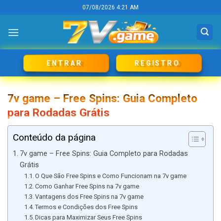
Skip
07/08/2026 4:21 AM
to
content
REGISTRO
ENTRAR
7v game – Free Spins: Guia Completo
para Rodadas Grátis
Conteúdo da página
7v game – Free Spins: Guia Completo para Rodadas
Grátis
O Que São Free Spins e Como Funcionam na 7v game
Como Ganhar Free Spins na 7v game
Vantagens dos Free Spins na 7v game
Termos e Condições dos Free Spins
Dicas para Maximizar Seus Free Spins