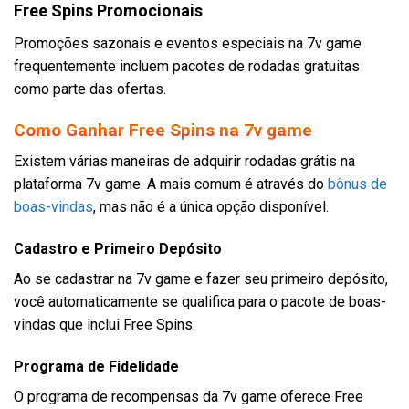
Free Spins Promocionais
Promoções sazonais e eventos especiais na 7v game
frequentemente incluem pacotes de rodadas gratuitas
como parte das ofertas.
Como Ganhar Free Spins na 7v game
Existem várias maneiras de adquirir rodadas grátis na
plataforma 7v game. A mais comum é através do
bônus de
boas-vindas
, mas não é a única opção disponível.
Cadastro e Primeiro Depósito
Ao se cadastrar na 7v game e fazer seu primeiro depósito,
você automaticamente se qualifica para o pacote de boas-
vindas que inclui Free Spins.
Programa de Fidelidade
O programa de recompensas da 7v game oferece Free