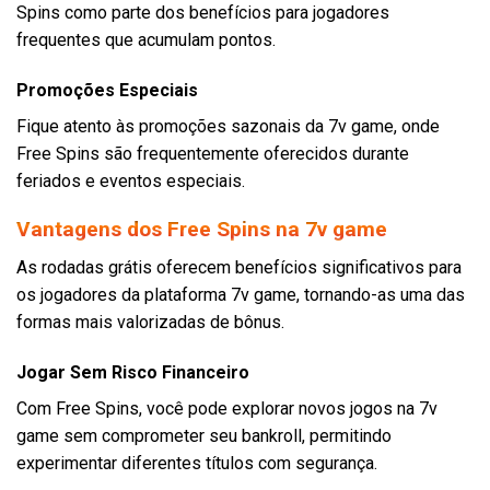
Spins como parte dos benefícios para jogadores
frequentes que acumulam pontos.
Promoções Especiais
Fique atento às promoções sazonais da 7v game, onde
Free Spins são frequentemente oferecidos durante
feriados e eventos especiais.
Vantagens dos Free Spins na 7v game
As rodadas grátis oferecem benefícios significativos para
os jogadores da plataforma 7v game, tornando-as uma das
formas mais valorizadas de bônus.
Jogar Sem Risco Financeiro
Com Free Spins, você pode explorar novos jogos na 7v
game sem comprometer seu bankroll, permitindo
experimentar diferentes títulos com segurança.