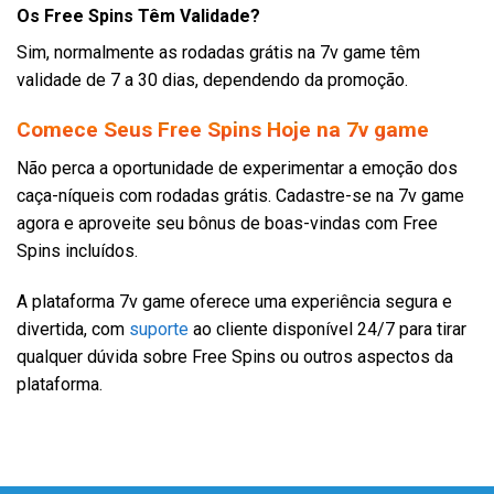
Os Free Spins Têm Validade?
Sim, normalmente as rodadas grátis na 7v game têm
validade de 7 a 30 dias, dependendo da promoção.
Comece Seus Free Spins Hoje na 7v game
Não perca a oportunidade de experimentar a emoção dos
caça-níqueis com rodadas grátis. Cadastre-se na 7v game
agora e aproveite seu bônus de boas-vindas com Free
Spins incluídos.
A plataforma 7v game oferece uma experiência segura e
divertida, com
suporte
ao cliente disponível 24/7 para tirar
qualquer dúvida sobre Free Spins ou outros aspectos da
plataforma.