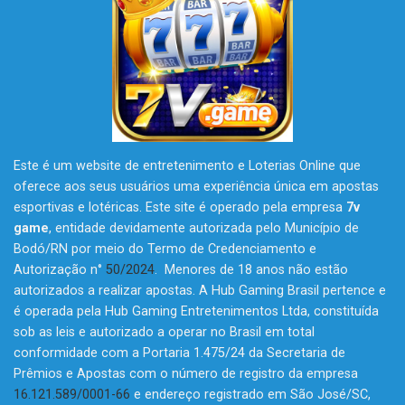
BÔNUS E
+1000
PAGAMENTO
PROMOÇÕES
JOGOS
RÁPIDO
Ganhe
bônus
TOP
Saques
de boas-
Escolha
processados
vindas
de até
entre slots
em até 24h!
R$5000!
premiados,
Plataforma
Aproveite
cassino ao
100% segura,
Este é um website de entretenimento e Loterias Online que
oferece aos seus usuários uma experiência única em apostas
cashback,
vivo, crash
criptografia
esportivas e lotéricas. Este site é operado pela empresa
7v
giros grátis e
games e
SSL e suporte
game
, entidade devidamente autorizada pelo Município de
promoções
apostas
em português
Bodó/RN por meio do Termo de Credenciamento e
semanais
esportivas
.
24/7. Jogue
Autorização n°
50/2024
. Menores de 18 anos não estão
exclusivas.
Diversão
sem
autorizados a realizar apostas. A Hub Gaming Brasil pertence e
Mais chances
sem
preocupações.
é operada pela Hub Gaming Entretenimentos Ltda, constituída
de ganhar
limites
sob as leis e autorizado a operar no Brasil em total
todos os dias.
com títulos
conformidade com a Portaria 1.475/24 da Secretaria de
das
Prêmios e Apostas com o número de registro da empresa
melhores
16.121.589/0001-66
e endereço registrado em São José/SC,