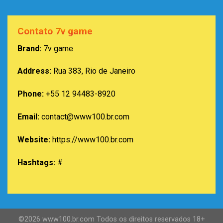
Contato 7v game
Brand:
7v game
Address:
Rua 383, Rio de Janeiro
Phone:
+55 12 94483-8920
Email:
contact@www100.br.com
Website:
https://www100.br.com
Hashtags:
#
JACKPOT
CATEGORIA
JOGOS POPULARES
MÉDIO
Gates of Olympus,
Slots
Sweet Bonanza,
R$ 35.000
Starlight Princess
©2026 www100.br.com Todos os direitos reservados 18+