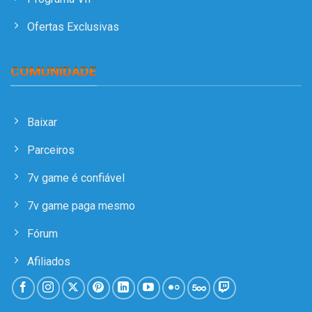
Ofertas Exclusivas
COMUNIDADE
Cadastre-se
na plataforma em apenas 2
minutos.
Baixar
Escolha seu jogo favorito
entre mais de
1000 opções.
Parceiros
Jogue e ganhe!
Aproveite bônus exclusivos
7v game é confiável
e saque rápido.
7v game paga mesmo
Jogos em Destaque 7v game
Fórum
Afiliados