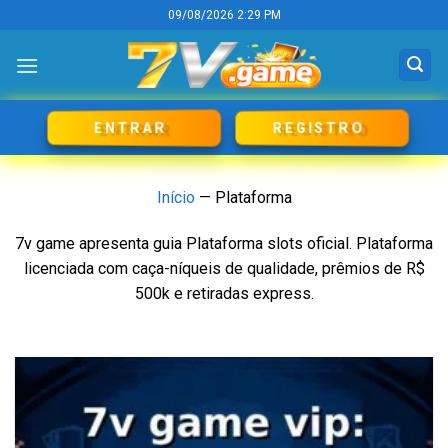
Skip
09/08/2026 2:29 PM
to
content
REGISTRO
ENTRAR
Início
—
Plataforma
7v game apresenta guia Plataforma slots oficial. Plataforma
licenciada com caça-níqueis de qualidade, prêmios de R$
500k e retiradas express.