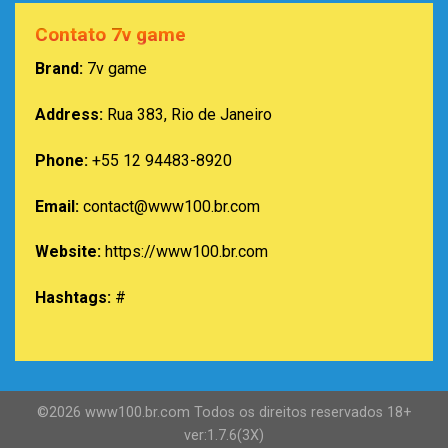
Contato 7v game
Brand:
7v game
Address:
Rua 383, Rio de Janeiro
Phone:
+55 12 94483-8920
Email:
contact@www100.br.com
Website:
https://www100.br.com
Hashtags:
#
©2026 www100.br.com Todos os direitos reservados 18+
ver:1.7.6(3X)