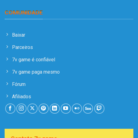
COMUNIDADE
Baixar
Parceiros
7v game é confiável
7v game paga mesmo
Fórum
Afiliados