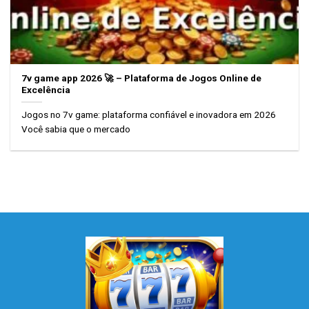
7v game app 2026 🚀 – Plataforma de Jogos Online de
Excelência
Jogos no 7v game: plataforma confiável e inovadora em 2026
Você sabia que o mercado